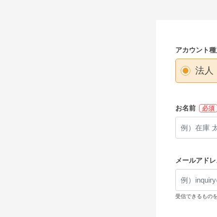
アカウント種
法人
お名前
必須
メールアドレ
受信できるもの