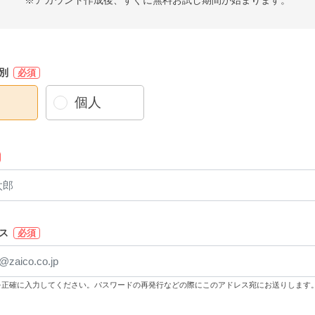
※アカウント作成後、すぐに無料お試し期間が始まります。
別
必須
個人
ス
必須
を正確に入力してください。パスワードの再発行などの際にこのアドレス宛にお送りします