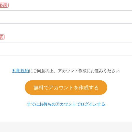
必須
須
利用規約
にご同意の上、アカウント作成にお進みください
無料でアカウントを作成する
すでにお持ちのアカウントでログインする