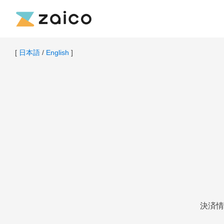
[
日本語
/
English
]
決済情