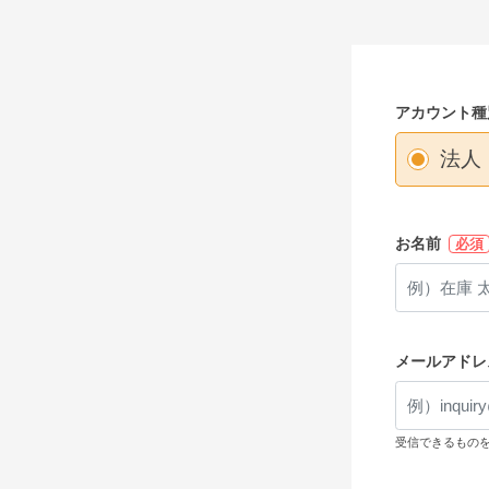
アカウント種
法人
お名前
必須
メールアドレ
受信できるもの