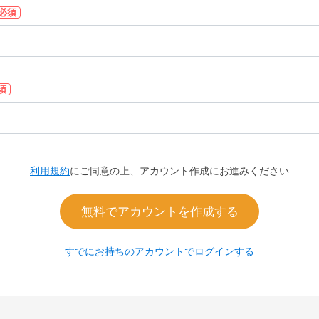
必須
須
利用規約
にご同意の上、アカウント作成にお進みください
無料でアカウントを作成する
すでにお持ちのアカウントでログインする