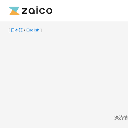
[
日本語
/
English
]
決済情