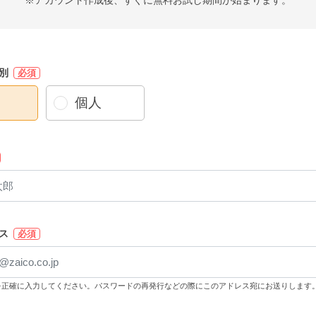
※アカウント作成後、すぐに無料お試し期間が始まります。
別
必須
個人
ス
必須
を正確に入力してください。パスワードの再発行などの際にこのアドレス宛にお送りします