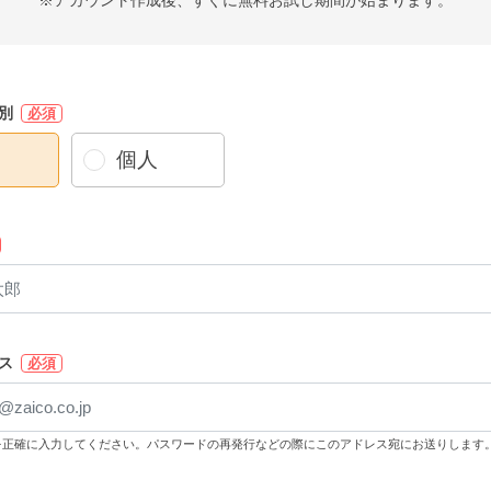
※アカウント作成後、すぐに無料お試し期間が始まります。
別
必須
個人
ス
必須
を正確に入力してください。パスワードの再発行などの際にこのアドレス宛にお送りします