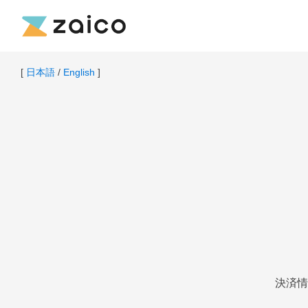
[
日本語
/
English
]
決済情