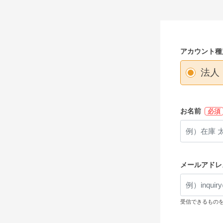
アカウント種
法人
お名前
必須
メールアドレ
受信できるもの