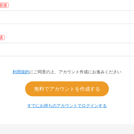
必須
須
利用規約
にご同意の上、アカウント作成にお進みください
無料でアカウントを作成する
すでにお持ちのアカウントでログインする