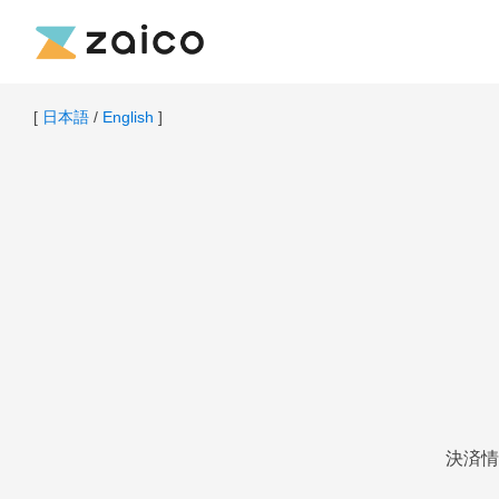
[
日本語
/
English
]
決済情