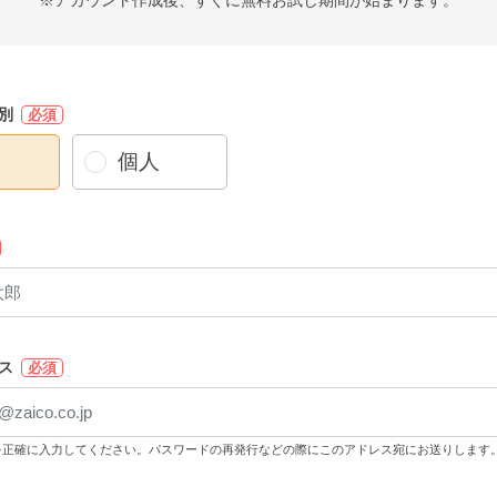
※アカウント作成後、すぐに無料お試し期間が始まります。
別
必須
個人
ス
必須
を正確に入力してください。パスワードの再発行などの際にこのアドレス宛にお送りします