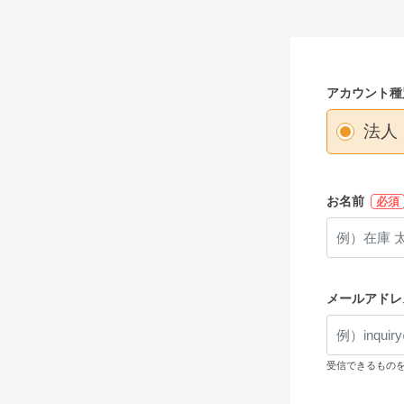
アカウント種
法人
お名前
必須
メールアドレ
受信できるもの