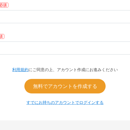
必須
須
利用規約
にご同意の上、アカウント作成にお進みください
無料でアカウントを作成する
すでにお持ちのアカウントでログインする